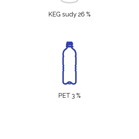
KEG sudy 26 %
PET 3 %