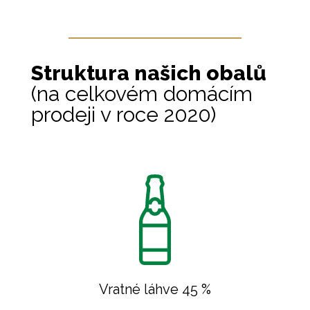
Struktura našich obalů
(na celkovém domácím
prodeji v roce 2020)
Vratné láhve 45 %