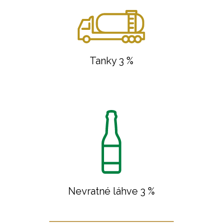
Tanky 3 %
Nevratné láhve 3 %