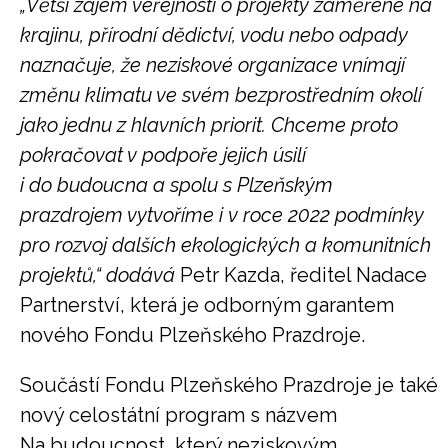
„Větší zájem veřejnosti o projekty zaměřené na
krajinu, přírodní dědictví, vodu nebo odpady
naznačuje, že neziskové organizace vnímají
změnu klimatu ve svém bezprostředním okolí
jako jednu z hlavních priorit. Chceme proto
pokračovat v podpoře jejich úsilí
i do budoucna a spolu s Plzeňským
prazdrojem vytvoříme i v roce 2022 podmínky
pro rozvoj dalších ekologických a komunitních
projektů,“ dodává
Petr Kazda, ředitel Nadace
Partnerství, která je odborným garantem
nového Fondu Plzeňského Prazdroje.
Součástí Fondu Plzeňského Prazdroje je také
nový celostátní program s názvem
Na budoucnost, který neziskovým