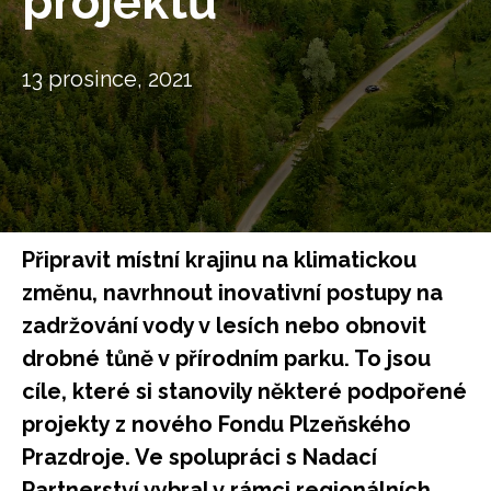
projektů
13 prosince, 2021
Připravit místní krajinu na klimatickou
změnu, navrhnout inovativní postupy na
zadržování vody v lesích nebo obnovit
drobné tůně v přírodním parku. To jsou
cíle, které si stanovily některé podpořené
projekty z nového Fondu Plzeňského
Prazdroje. Ve spolupráci s Nadací
Partnerství vybral v rámci regionálních