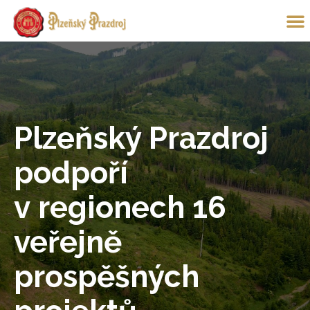
Plzeňský Prazdroj
podpoří
v regionech 16
veřejně
prospěšných