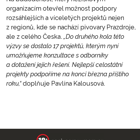
organizacím otevřel možnost podpory
rozsáhlejších a víceletých projektů nejen
z regionů, kde se nachází pivovary Prazdroje,
ale z celého Česka.
„Do druhého kola této
výzvy se dostalo 17 projektů, kterým nyní
umožňujeme konzultace s odborníky
a dotažení jejich řešení. Nejlepší celostátní
projekty podpoříme na konci března příštího
roku,“
doplňuje Pavlína Kalousová.