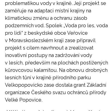
problematikou vody v krajině. Její projekt se
zaměřuje na adaptaci místní krajiny na
klimatickou změnu a ochranu zásob
podzemních vod. Spolek „Voda pro les, voda
pro lidi“ z beskydské obce Veřovice
v Moravskoslezském kraji zase připravil
projekt s cílem navrhnout a zrealizovat
inovativní postupy na zadržování vody
v lesích, především na plochách postižených
kůrovcovou kalamitou. Na obnovu drobných
lesních tůní v krajině přírodního parku
Velkopopovicko zase dostala grant Základní
organizace Českého svazu ochránců přírody
Velké Popovice.