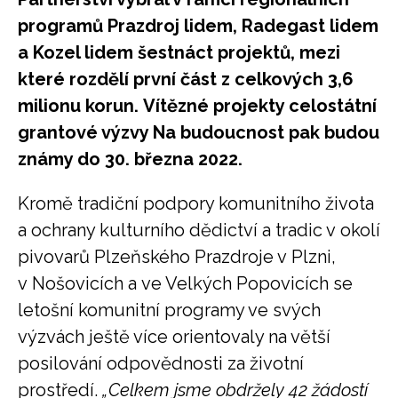
programů Prazdroj lidem, Radegast lidem
a Kozel lidem šestnáct projektů, mezi
které rozdělí první část z celkových 3,6
milionu korun. Vítězné projekty celostátní
grantové výzvy Na budoucnost pak budou
známy do 30. března 2022.
Kromě tradiční podpory komunitního života
a ochrany kulturního dědictví a tradic v okolí
pivovarů Plzeňského Prazdroje v Plzni,
v Nošovicích a ve Velkých Popovicích se
letošní komunitní programy ve svých
výzvách ještě více orientovaly na větší
posilování odpovědnosti za životní
prostředí.
„Celkem jsme obdržely 42 žádostí