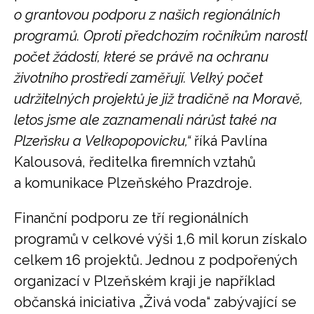
o grantovou podporu z našich regionálních
programů.
Oproti předchozím ročníkům narostl
počet žádostí, které se právě na ochranu
životního prostředí zaměřují. Velký počet
udržitelných projektů je již tradičně na Moravě,
letos jsme ale zaznamenali nárůst také na
Plzeňsku a Velkopopovicku,“
říká Pavlína
Kalousová, ředitelka firemních vztahů
a komunikace Plzeňského Prazdroje.
Finanční podporu ze tří regionálních
programů v celkové výši 1,6 mil korun získalo
celkem 16 projektů. Jednou z podpořených
organizací v Plzeňském kraji je například
občanská iniciativa „Živá voda“ zabývající se